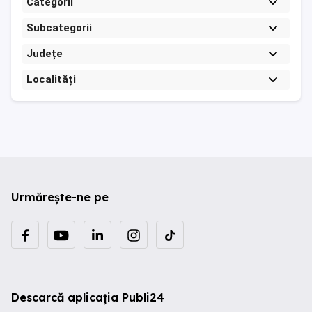
Categorii
Subcategorii
Județe
Localități
Urmărește-ne pe
Descarcă aplicația Publi24