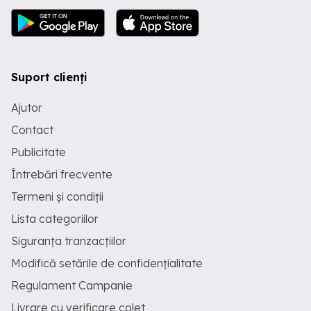
Suport clienți
Ajutor
Contact
Publicitate
Întrebări frecvente
Termeni și condiții
Lista categoriilor
Siguranța tranzacțiilor
Modifică setările de confidențialitate
Regulament Campanie
Livrare cu verificare colet