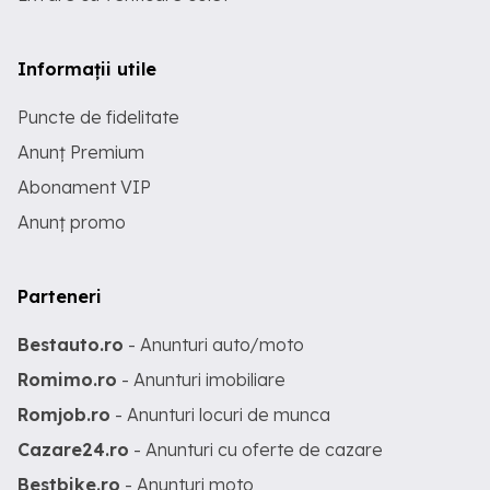
Informații utile
Puncte de fidelitate
Anunț Premium
Abonament VIP
Anunț promo
Parteneri
Bestauto.ro
- Anunturi auto/moto
Romimo.ro
- Anunturi imobiliare
Romjob.ro
- Anunturi locuri de munca
Cazare24.ro
- Anunturi cu oferte de cazare
Bestbike.ro
- Anunturi moto