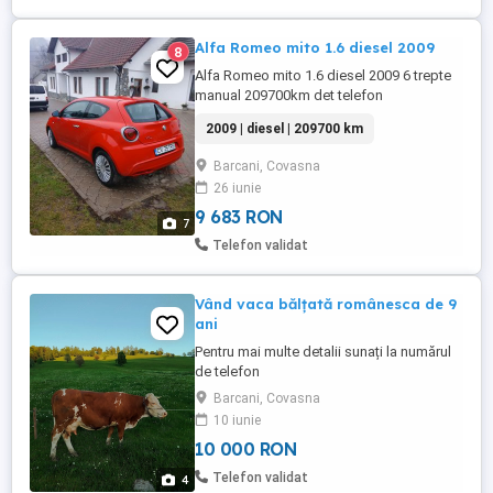
Alfa Romeo mito 1.6 diesel 2009
8
Alfa Romeo mito 1.6 diesel 2009 6 trepte
manual 209700km det telefon
2009 | diesel | 209700 km
Barcani, Covasna
26 iunie
9 683 RON
7
Telefon validat
Vând vaca bălțată românesca de 9
ani
Pentru mai multe detalii sunați la numărul
de telefon
Barcani, Covasna
10 iunie
10 000 RON
Telefon validat
4