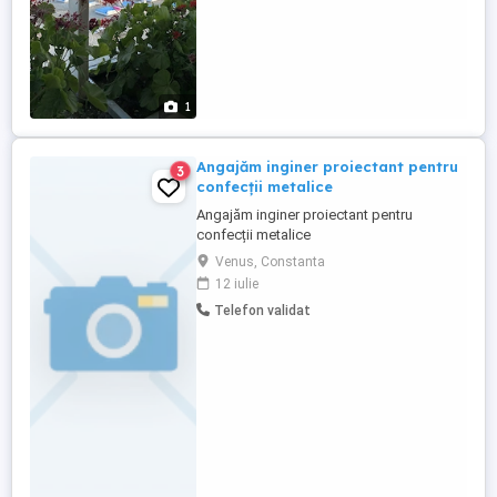
1
Angajăm inginer proiectant pentru
3
confecții metalice
Angajăm inginer proiectant pentru
confecții metalice
Venus, Constanta
12 iulie
Telefon validat