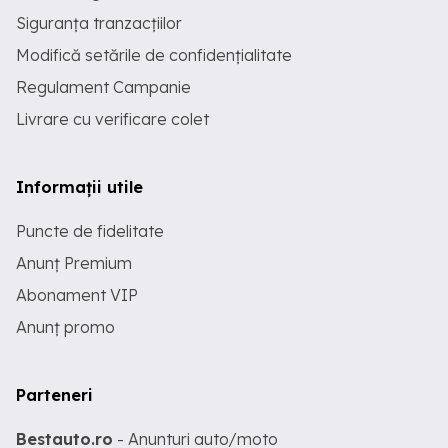
Siguranța tranzacțiilor
Modifică setările de confidențialitate
Regulament Campanie
Livrare cu verificare colet
Informații utile
Puncte de fidelitate
Anunț Premium
Abonament VIP
Anunț promo
Parteneri
Bestauto.ro
- Anunturi auto/moto