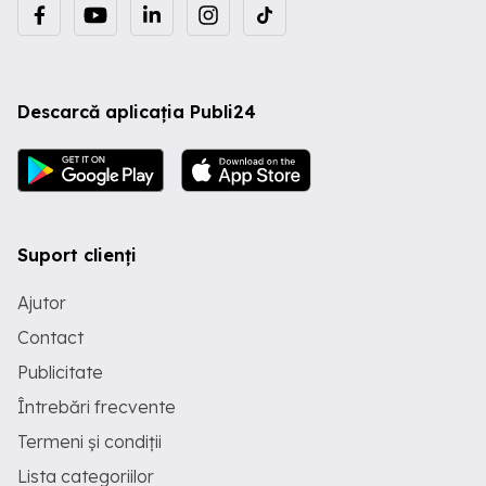
Descarcă aplicația Publi24
Suport clienți
Ajutor
Contact
Publicitate
Întrebări frecvente
Termeni și condiții
Lista categoriilor