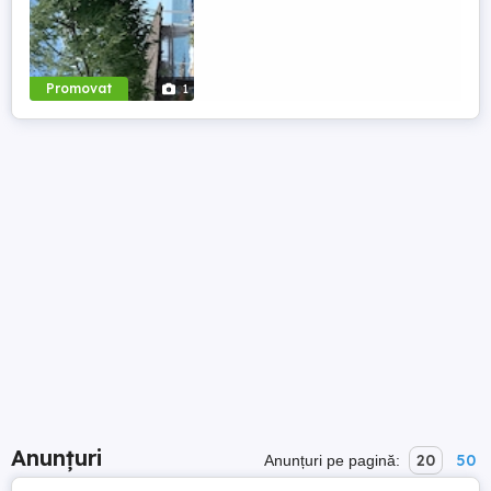
Promovat
1
Anunțuri
20
50
Anunțuri pe pagină: