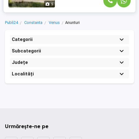
5
Publi24
Constanta
Venus
Anunturi
Categorii
Subcategorii
Județe
Localități
Urmărește-ne pe