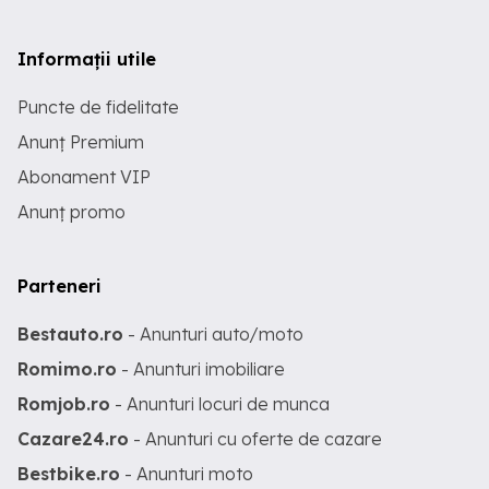
Informații utile
Puncte de fidelitate
Anunț Premium
Abonament VIP
Anunț promo
Parteneri
Bestauto.ro
- Anunturi auto/moto
Romimo.ro
- Anunturi imobiliare
Romjob.ro
- Anunturi locuri de munca
Cazare24.ro
- Anunturi cu oferte de cazare
Bestbike.ro
- Anunturi moto