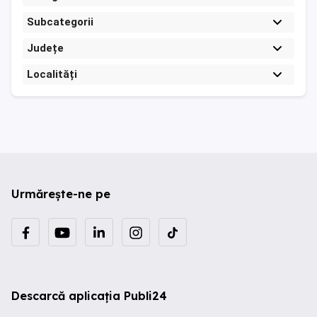
Subcategorii
Județe
Localități
Urmărește-ne pe
Descarcă aplicația Publi24