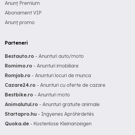
Anunț Premium
Abonament VIP
Anunț promo
Parteneri
Bestauto.ro
- Anunturi auto/moto
Romimo.ro
- Anunturi imobiliare
Romjob.ro
- Anunturi locuri de munca
Cazare24.ro
- Anunturi cu oferte de cazare
Bestbike.ro
- Anunturi moto
Animalutul.ro
- Anunturi gratuite animale
Startapro.hu
- Ingyenes Apróhirdetés
Quoka.de
- Kostenlose Kleinanzeigen