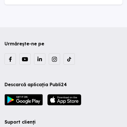
Urmărește-ne pe
Descarcă aplicația Publi24
Suport clienți