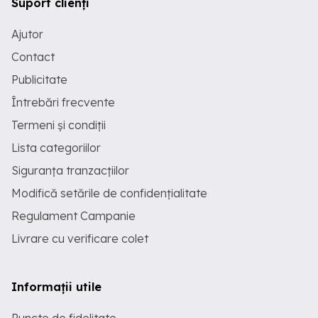
Suport clienți
Ajutor
Contact
Publicitate
Întrebări frecvente
Termeni și condiții
Lista categoriilor
Siguranța tranzacțiilor
Modifică setările de confidențialitate
Regulament Campanie
Livrare cu verificare colet
Informații utile