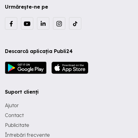
Urmărește-ne pe
Descarcă aplicația Publi24
Suport clienți
Ajutor
Contact
Publicitate
Întrebări frecvente