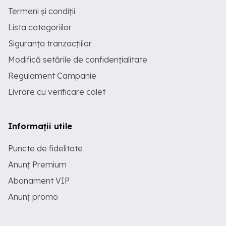
Termeni și condiții
Lista categoriilor
Siguranța tranzacțiilor
Modifică setările de confidențialitate
Regulament Campanie
Livrare cu verificare colet
Informații utile
Puncte de fidelitate
Anunț Premium
Abonament VIP
Anunț promo