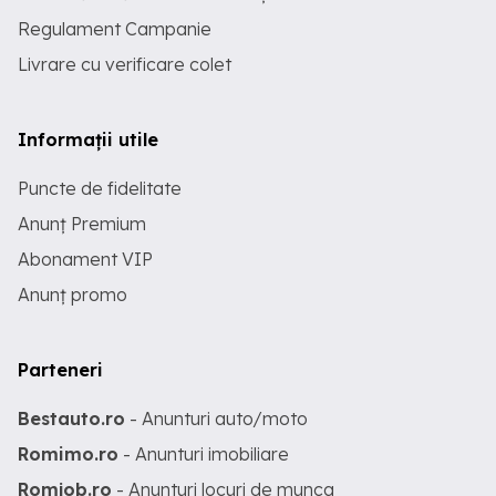
Regulament Campanie
Livrare cu verificare colet
Informații utile
Puncte de fidelitate
Anunț Premium
Abonament VIP
Anunț promo
Parteneri
Bestauto.ro
- Anunturi auto/moto
Romimo.ro
- Anunturi imobiliare
Romjob.ro
- Anunturi locuri de munca