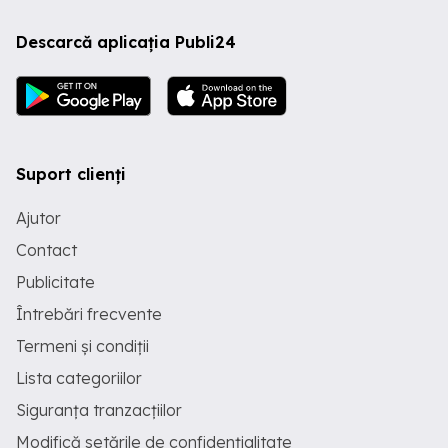
Descarcă aplicația Publi24
Suport clienți
Ajutor
Contact
Publicitate
Întrebări frecvente
Termeni și condiții
Lista categoriilor
Siguranța tranzacțiilor
Modifică setările de confidențialitate