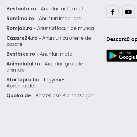
Bestauto.ro
- Anunturi auto/moto
Romimo.ro
- Anunturi imobiliare
Romjob.ro
- Anunturi locuri de munca
Cazare24.ro
- Anunturi cu oferte de
Descarcă ap
cazare
Bestbike.ro
- Anunturi moto
Animalutul.ro
- Anunturi gratuite
animale
Startapro.hu
- Ingyenes
Apróhirdetés
Quoka.de
- Kostenlose Kleinanzeigen