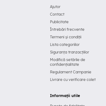
Ajutor
Contact
Publicitate
Întrebări frecvente
Termeni și condiții
Lista categoriilor
Siguranța tranzacțiilor
Modifică setările de
confidențialitate
Regulament Campanie
Livrare cu verificare colet
Informații utile
Puncte de fidelitate