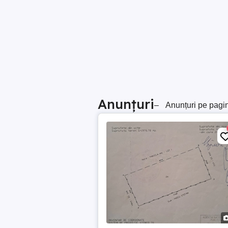
Anunțuri
–
Anunțuri pe pagi