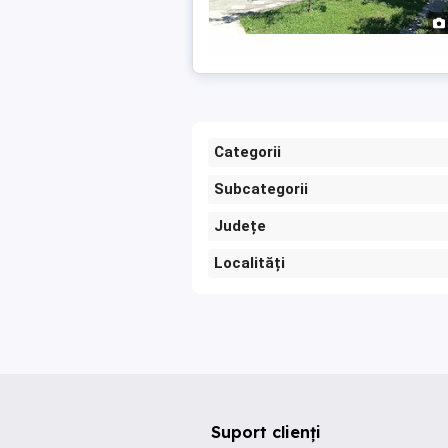
Categorii
Subcategorii
Județe
Localități
Suport clienți