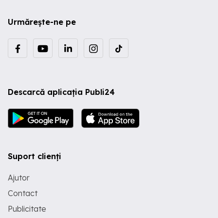
Urmărește-ne pe
Descarcă aplicația Publi24
Suport clienți
Ajutor
Contact
Publicitate