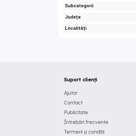
Subcategorii
Județe
Localități
Suport clienți
Ajutor
Contact
Publicitate
Întrebări frecvente
Termeni și condiții