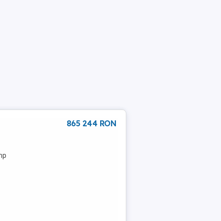
865 244 RON
 mp