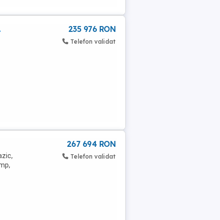
.
235 976 RON
Telefon validat
267 694 RON
azic,
Telefon validat
 mp,