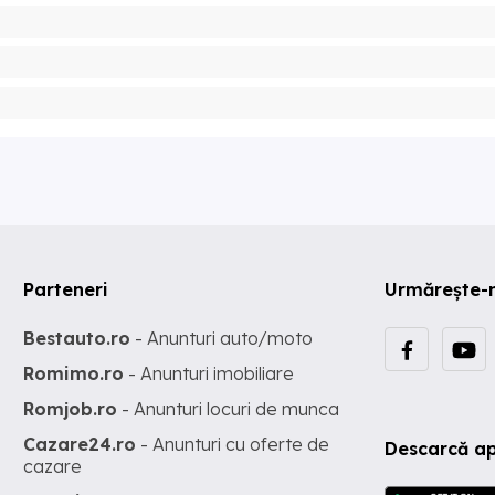
Parteneri
Urmărește-
Bestauto.ro
- Anunturi auto/moto
Romimo.ro
- Anunturi imobiliare
Romjob.ro
- Anunturi locuri de munca
Cazare24.ro
- Anunturi cu oferte de
Descarcă ap
cazare