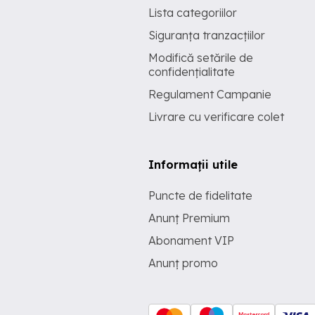
Lista categoriilor
Siguranța tranzacțiilor
Modifică setările de
confidențialitate
Regulament Campanie
Livrare cu verificare colet
Informații utile
Puncte de fidelitate
Anunț Premium
Abonament VIP
Anunț promo