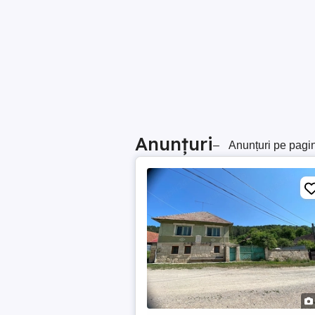
Anunțuri
–
Anunțuri pe pagi