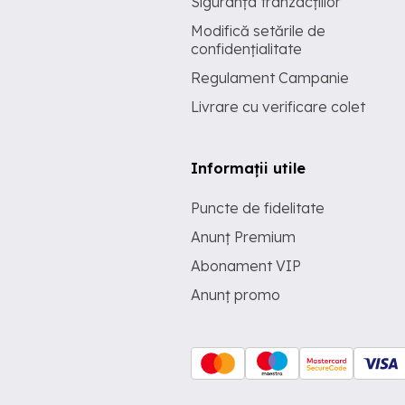
Siguranța tranzacțiilor
Modifică setările de
confidențialitate
Regulament Campanie
Livrare cu verificare colet
Informații utile
Puncte de fidelitate
Anunț Premium
Abonament VIP
Anunț promo