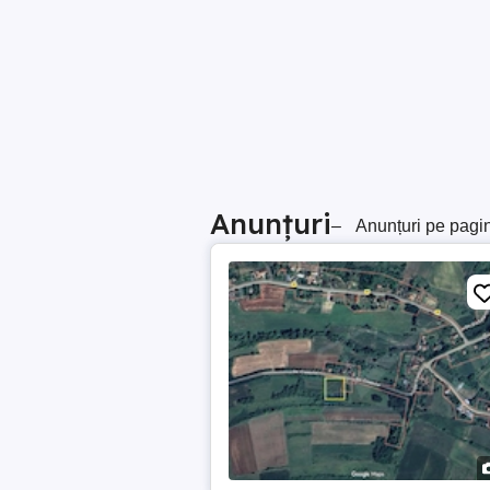
Anunțuri
–
Anunțuri pe pagi