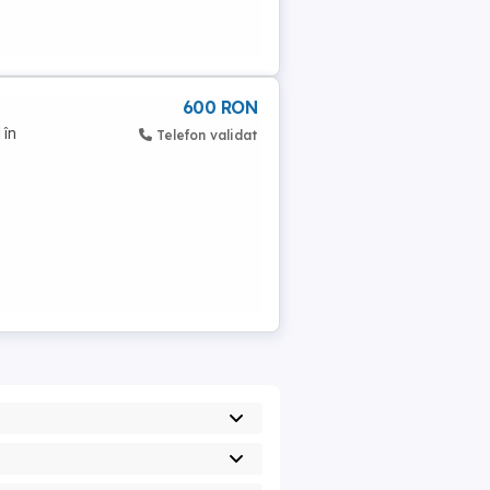
600 RON
 în
Telefon validat