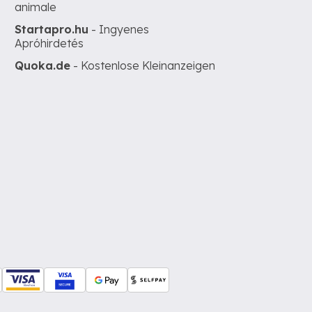
animale
Startapro.hu
- Ingyenes
Apróhirdetés
Quoka.de
- Kostenlose Kleinanzeigen