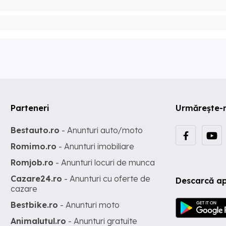
Parteneri
Urmărește-
Bestauto.ro
- Anunturi auto/moto
Romimo.ro
- Anunturi imobiliare
Romjob.ro
- Anunturi locuri de munca
Cazare24.ro
- Anunturi cu oferte de
Descarcă ap
cazare
Bestbike.ro
- Anunturi moto
Animalutul.ro
- Anunturi gratuite