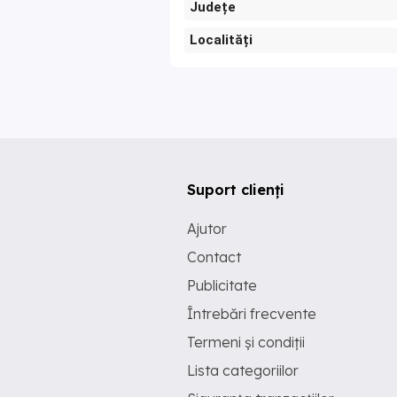
Județe
Localități
Suport clienți
Ajutor
Contact
Publicitate
Întrebări frecvente
Termeni și condiții
Lista categoriilor