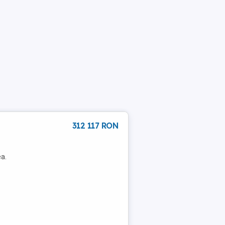
312 117 RON
ea.