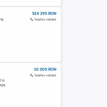
524 290 RON
aj,
Telefon validat
10 000 RON
Telefon validat
0 si
aga,