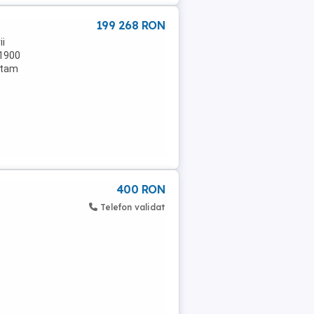
199 268 RON
ii
 1900
eptam
400 RON
Telefon validat