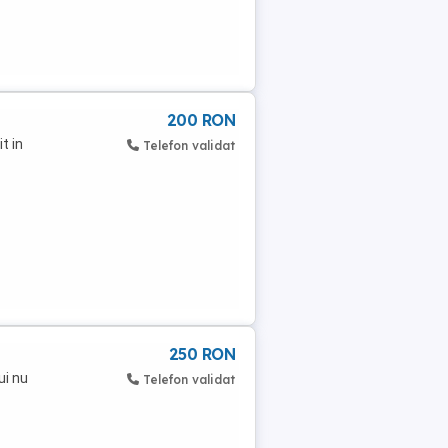
200 RON
t in
Telefon validat
250 RON
ui nu
Telefon validat