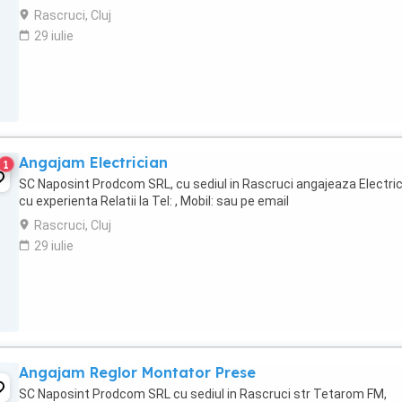
Rascruci, Cluj
29 iulie
Angajam Electrician
1
SC Naposint Prodcom SRL, cu sediul in Rascruci angajeaza Electri
cu experienta Relatii la Tel: , Mobil: sau pe email
Rascruci, Cluj
29 iulie
Angajam Reglor Montator Prese
SC Naposint Prodcom SRL cu sediul in Rascruci str Tetarom FM,