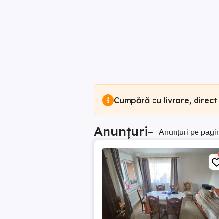
Cumpără cu livrare, direct
Anunțuri
–
Anunțuri pe pagi