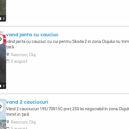
2
vand janta cu cauciuc
vând janta cu cauciuc cu cui pentru Skoda 2 in zona Clujului nu trimi
țară
Rascruci, Cluj
5 august
2
vand 2 cauciucuri
Vând 2 cauciucuri 195/70R15C preț 250 lei negociabil în zona Clujul
trimit in țară
Rascruci, Cluj
5 august