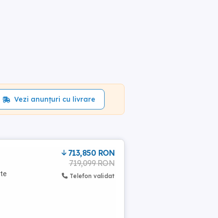
Vezi anunțuri cu livrare
713,850 RON
719,099 RON
ate
Telefon validat