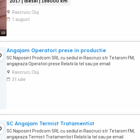
2017 | diesel | 188000 km
Rascruci, Cluj
1 august
10
Angajam Operatori prese in productie
SC Naposint Prodcom SRL cu sediul in Rascruci str Tetarom FM,
angajeaza Operatori prese Relatii la tel sau pe email
Rascruci, Cluj
31 iulie
SC Angajam Termist Tratamentist
SC Naposint Prodcom SRL cu sediul in Rascruci str Tetarom FM,
angajeaza Termist Tratamentist Relatii la tel sau pe email