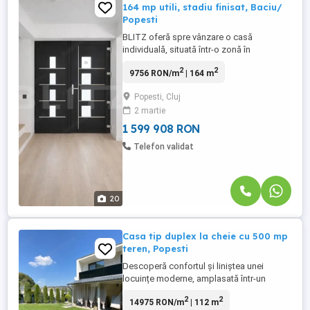
164 mp utili, stadiu finisat, Baciu/
Popesti
BLITZ oferă spre vânzare o casă
individuală, situată într-o zonă în
dezvoltare din Baciu, în Popești. Proiectul
2
2
9756 RON/m
| 164 m
îmbină confortul designului arhitectural cu
funcționalitatea modernă, fiind conceput
Popesti, Cluj
pentru cei care își doresc confort superior
2 martie
într-o proprietate premium. Proprietatea
dispune de o suprafață ...
1 599 908 RON
Telefon validat
20
Casa tip duplex la cheie cu 500 mp
teren, Popesti
Descoperă confortul și liniștea unei
locuințe moderne, amplasată într-un
ansamblu privat de case, cu acces rapid
2
2
14975 RON/m
| 112 m
către Cluj-Napoca. O alegere ideală pentru