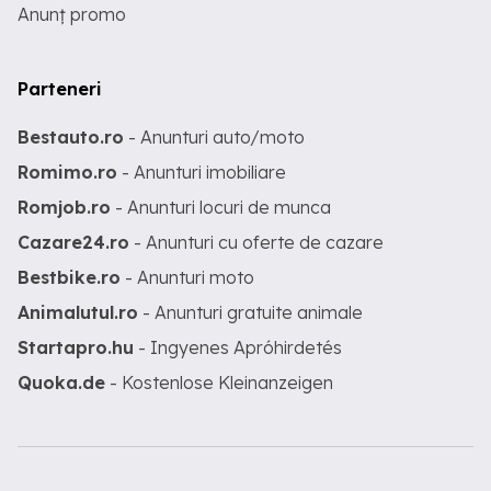
Anunț promo
Parteneri
Bestauto.ro
- Anunturi auto/moto
Romimo.ro
- Anunturi imobiliare
Romjob.ro
- Anunturi locuri de munca
Cazare24.ro
- Anunturi cu oferte de cazare
Bestbike.ro
- Anunturi moto
Animalutul.ro
- Anunturi gratuite animale
Startapro.hu
- Ingyenes Apróhirdetés
Quoka.de
- Kostenlose Kleinanzeigen