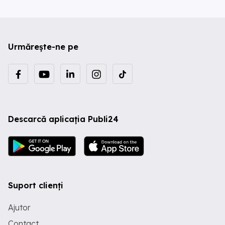
Urmărește-ne pe
Descarcă aplicația Publi24
Suport clienți
Ajutor
Contact