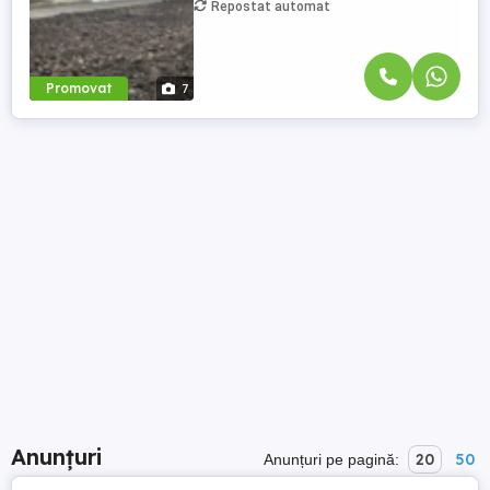
Repostat automat
Promovat
7
Anunțuri
20
50
Anunțuri pe pagină: