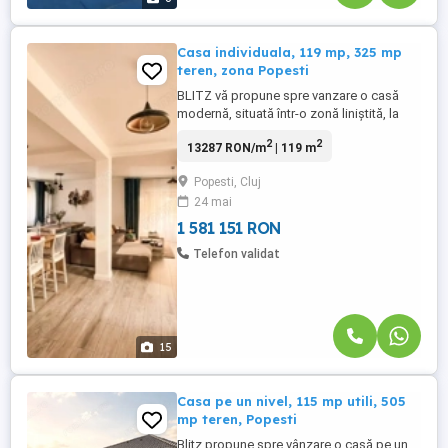
Casa individuala, 119 mp, 325 mp
teren, zona Popesti
BLITZ vă propune spre vanzare o casă
modernă, situată într-o zonă liniștită, la
doar 200 m de pădure, ideală pentru cei
2
2
13287 RON/m
| 119 m
care își doresc confort, intimitate și acces
rapid la natură. Proprietatea are o
Popesti, Cluj
suprafață utilă de 120 mp și este
24 mai
amplasată pe un teren de aproximativ 350
mp, fiind complet racordată ...
1 581 151 RON
Telefon validat
15
Casa pe un nivel, 115 mp utili, 505
mp teren, Popesti
Blitz propune spre vânzare o casă pe un