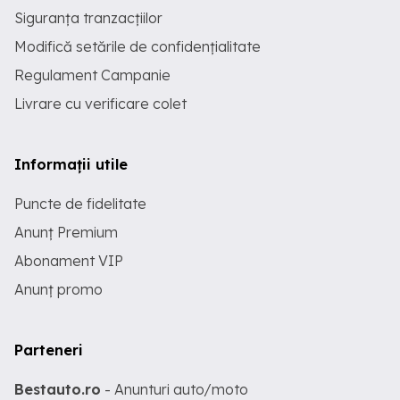
Siguranța tranzacțiilor
Modifică setările de confidențialitate
Regulament Campanie
Livrare cu verificare colet
Informații utile
Puncte de fidelitate
Anunț Premium
Abonament VIP
Anunț promo
Parteneri
Bestauto.ro
- Anunturi auto/moto