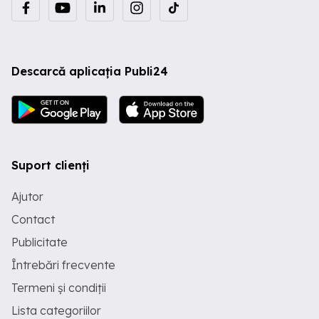
Descarcă aplicația Publi24
Suport clienți
Ajutor
Contact
Publicitate
Întrebări frecvente
Termeni și condiții
Lista categoriilor