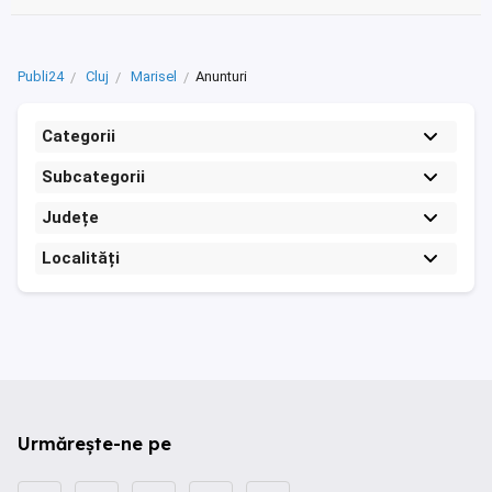
Publi24
Cluj
Marisel
Anunturi
Categorii
Subcategorii
Județe
Localități
Urmărește-ne pe