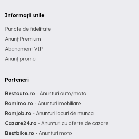
Informații utile
Puncte de fidelitate
Anunț Premium
Abonament VIP
Anunț promo
Parteneri
Bestauto.ro
- Anunturi auto/moto
Romimo.ro
- Anunturi imobiliare
Romjob.ro
- Anunturi locuri de munca
Cazare24.ro
- Anunturi cu oferte de cazare
Bestbike.ro
- Anunturi moto