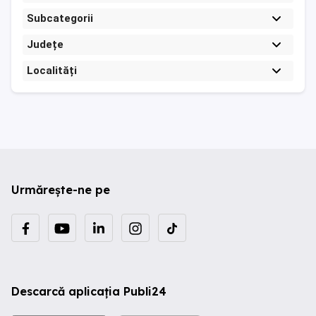
Subcategorii
Județe
Localități
Urmărește-ne pe
Descarcă aplicația Publi24