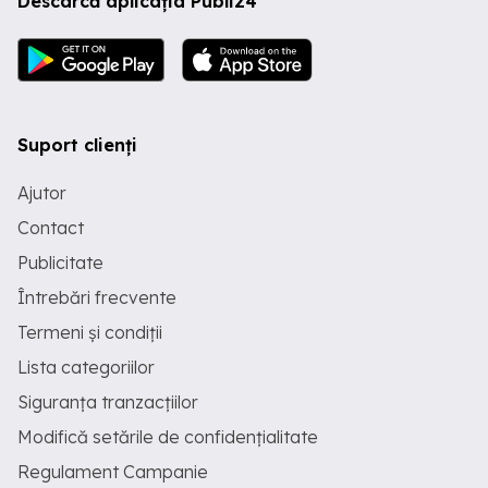
Descarcă aplicația Publi24
Suport clienți
Ajutor
Contact
Publicitate
Întrebări frecvente
Termeni și condiții
Lista categoriilor
Siguranța tranzacțiilor
Modifică setările de confidențialitate
Regulament Campanie