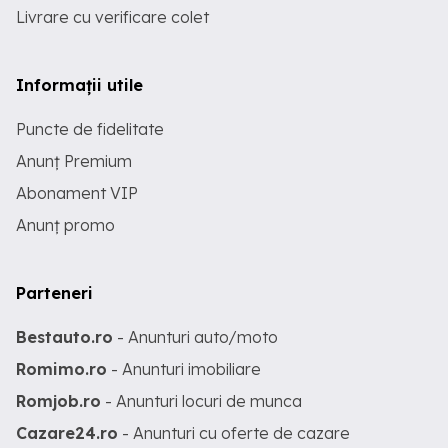
Livrare cu verificare colet
Informații utile
Puncte de fidelitate
Anunț Premium
Abonament VIP
Anunț promo
Parteneri
Bestauto.ro
- Anunturi auto/moto
Romimo.ro
- Anunturi imobiliare
Romjob.ro
- Anunturi locuri de munca
Cazare24.ro
- Anunturi cu oferte de cazare