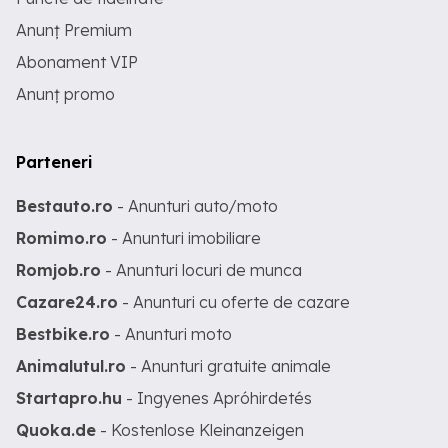
Anunț Premium
Abonament VIP
Anunț promo
Parteneri
Bestauto.ro
- Anunturi auto/moto
Romimo.ro
- Anunturi imobiliare
Romjob.ro
- Anunturi locuri de munca
Cazare24.ro
- Anunturi cu oferte de cazare
Bestbike.ro
- Anunturi moto
Animalutul.ro
- Anunturi gratuite animale
Startapro.hu
- Ingyenes Apróhirdetés
Quoka.de
- Kostenlose Kleinanzeigen