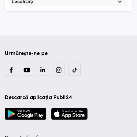
Localități
Urmărește-ne pe
Descarcă aplicația Publi24