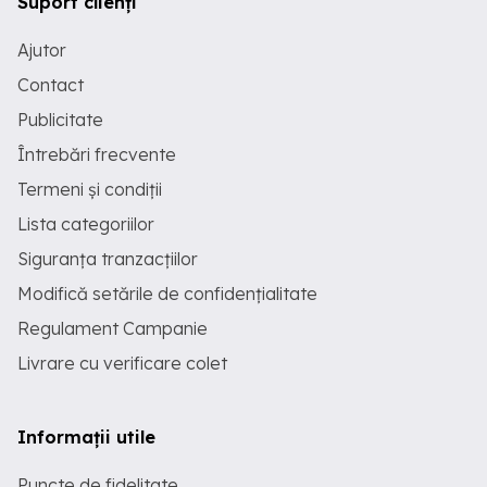
Suport clienți
Ajutor
Contact
Publicitate
Întrebări frecvente
Termeni și condiții
Lista categoriilor
Siguranța tranzacțiilor
Modifică setările de confidențialitate
Regulament Campanie
Livrare cu verificare colet
Informații utile
Puncte de fidelitate