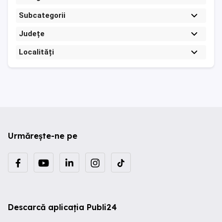
Subcategorii
Județe
Localități
Urmărește-ne pe
Descarcă aplicația Publi24