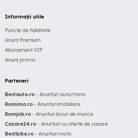
Informații utile
Puncte de fidelitate
Anunț Premium
Abonament VIP
Anunț promo
Parteneri
Bestauto.ro
- Anunturi auto/moto
Romimo.ro
- Anunturi imobiliare
Romjob.ro
- Anunturi locuri de munca
Cazare24.ro
- Anunturi cu oferte de cazare
Bestbike.ro
- Anunturi moto