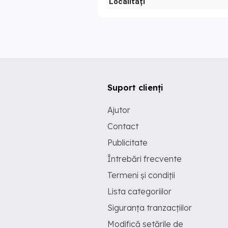
Localități
Suport clienți
Ajutor
Contact
Publicitate
Întrebări frecvente
Termeni și condiții
Lista categoriilor
Siguranța tranzacțiilor
Modifică setările de