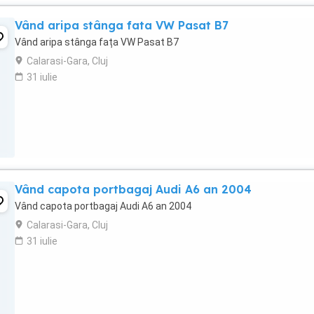
Vând aripa stânga fata VW Pasat B7
Vând aripa stânga fața VW Pasat B7
Calarasi-Gara, Cluj
31 iulie
Vând capota portbagaj Audi A6 an 2004
Vând capota portbagaj Audi A6 an 2004
Calarasi-Gara, Cluj
31 iulie