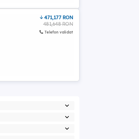
471,177 RON
481,648 RON
Telefon validat