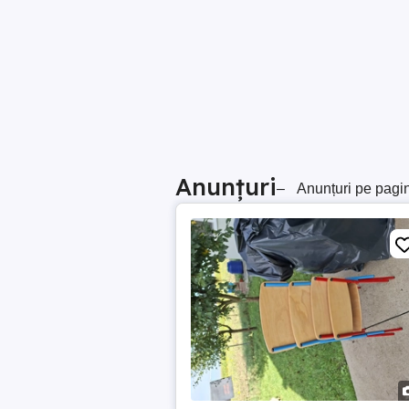
Anunțuri
–
Anunțuri pe pagi