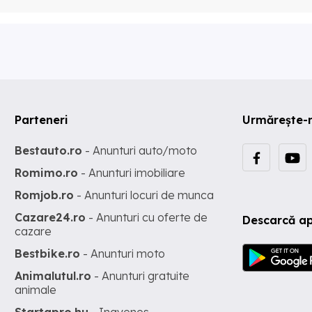
Parteneri
Urmărește-
Bestauto.ro
- Anunturi auto/moto
Romimo.ro
- Anunturi imobiliare
Romjob.ro
- Anunturi locuri de munca
Cazare24.ro
- Anunturi cu oferte de
Descarcă ap
cazare
Bestbike.ro
- Anunturi moto
Animalutul.ro
- Anunturi gratuite
animale