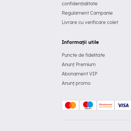
confidențialitate
Regulament Campanie
Livrare cu verificare colet
Informații utile
Puncte de fidelitate
Anunț Premium
Abonament VIP
Anunț promo