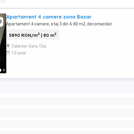
Apartament 4 camere zona Bazar
Apartament 4 camere, etaj 3 din 4, 80 m2, decomandat
2
2
5890 RON/m
| 80 m
Calarasi-Gara, Cluj
13 iunie
6