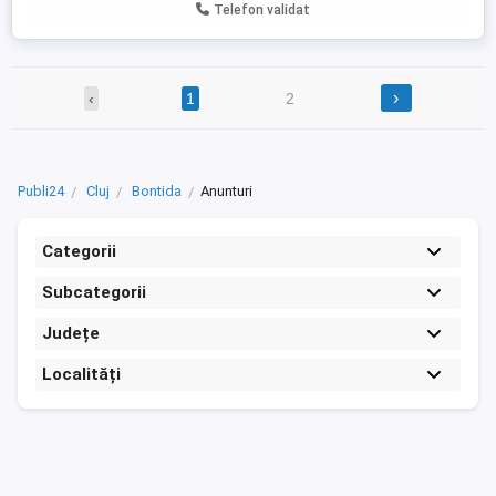
Telefon validat
›
‹
1
2
Publi24
Cluj
Bontida
Anunturi
Categorii
Subcategorii
Județe
Localități