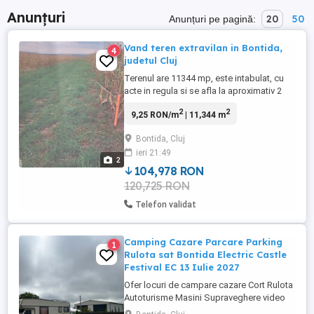
Anunțuri
20
50
Anunțuri pe pagină:
Vand teren extravilan in Bontida,
4
judetul Cluj
Terenul are 11344 mp, este intabulat, cu
acte in regula si se afla la aproximativ 2
km de Castelul Banffy.
2
2
9,25 RON/m
| 11,344 m
Bontida, Cluj
ieri 21:49
2
104,978 RON
120,725 RON
Telefon validat
Camping Cazare Parcare Parking
1
Rulota sat Bontida Electric Castle
Festival EC 13 Iulie 2027
Ofer locuri de campare cazare Cort Rulota
Autoturisme Masini Supraveghere video
Situat la 3 minute de castel (150m)