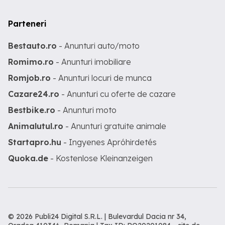
Parteneri
Bestauto.ro
- Anunturi auto/moto
Romimo.ro
- Anunturi imobiliare
Romjob.ro
- Anunturi locuri de munca
Cazare24.ro
- Anunturi cu oferte de cazare
Bestbike.ro
- Anunturi moto
Animalutul.ro
- Anunturi gratuite animale
Startapro.hu
- Ingyenes Apróhirdetés
Quoka.de
- Kostenlose Kleinanzeigen
© 2026 Publi24 Digital S.R.L. | Bulevardul Dacia nr 34,