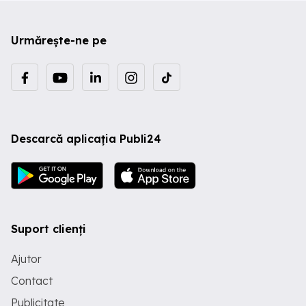
Urmărește-ne pe
Descarcă aplicația Publi24
Suport clienți
Ajutor
Contact
Publicitate