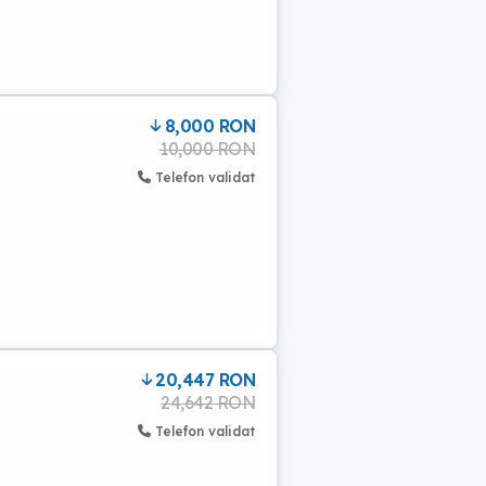
8,000 RON
10,000 RON
e
Telefon validat
20,447 RON
24,642 RON
Telefon validat