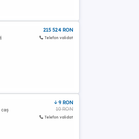
215 524 RON
j
Telefon validat
9 RON
10 RON
i caș
Telefon validat