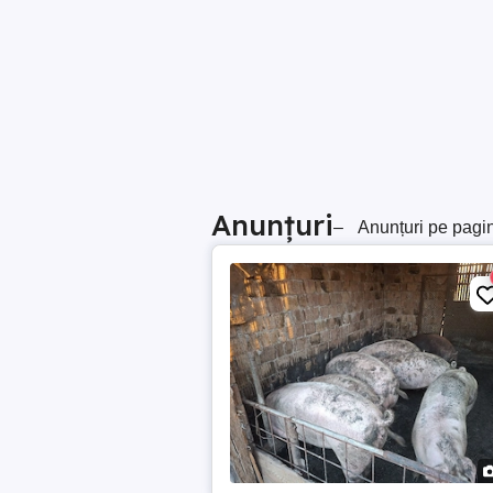
Anunțuri
–
Anunțuri pe pagi