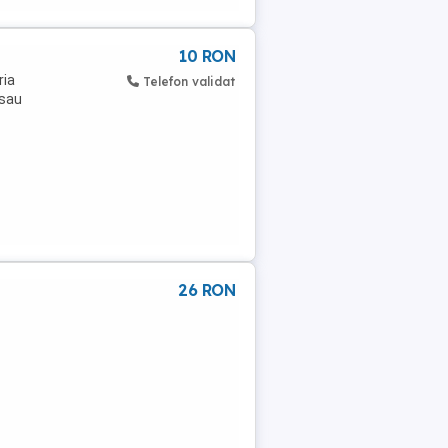
10 RON
ria
Telefon validat
 sau
26 RON