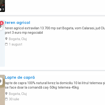
3
teren agricol
4
teren agricol extravilan 13.700 mp sat Bogata, vom Calarasi, jud Clu
pret 3 euro mp negociabil
Bogata, Cluj
1 august
Lapte de capră
lapte de capra 100% natural livrez la domiciliu 10 lei litrul telemea ș
se face doar la comandă caș-50kg telemea-45kg
Bogata, Cluj
30 iulie