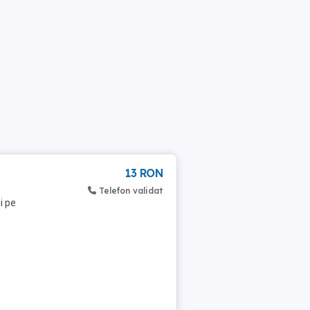
13 RON
Telefon validat
i pe