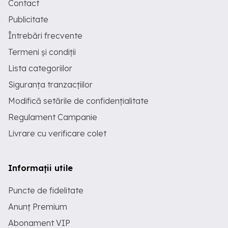
Contact
Publicitate
Întrebări frecvente
Termeni și condiții
Lista categoriilor
Siguranța tranzacțiilor
Modifică setările de confidențialitate
Regulament Campanie
Livrare cu verificare colet
Informații utile
Puncte de fidelitate
Anunț Premium
Abonament VIP