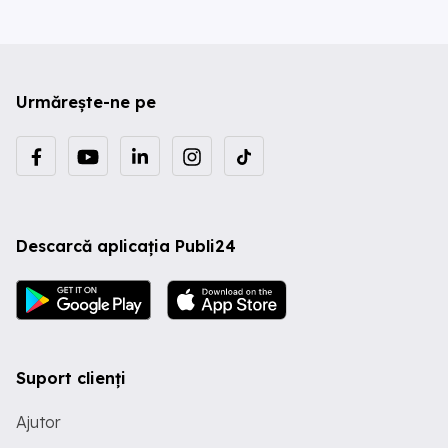
Urmărește-ne pe
Descarcă aplicația Publi24
Suport clienți
Ajutor