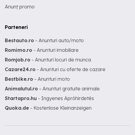
Anunț promo
Parteneri
Bestauto.ro
- Anunturi auto/moto
Romimo.ro
- Anunturi imobiliare
Romjob.ro
- Anunturi locuri de munca
Cazare24.ro
- Anunturi cu oferte de cazare
Bestbike.ro
- Anunturi moto
Animalutul.ro
- Anunturi gratuite animale
Startapro.hu
- Ingyenes Apróhirdetés
Quoka.de
- Kostenlose Kleinanzeigen