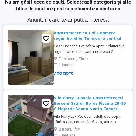
Nu am găsit ceea ce cauți.
Selectează categoria și alte
filtre de căutare pentru a eficientiza căutarea
Anunțuri care te-ar putea interesa
Apartamente cu 1 si 2 camere
regim hotelier Timisoara central
Casa Brezeanu va ofera spre inchiriere in
regim hotelier: 2 apartamente cu 2
dormitoare, baie si bucatarie proprie. (4
Timisoara, Timis
locuri cazare in fiecare apartament) 1
1 ianuarie
apartament cu 1 dormitor, baie si
/noapte
bucatarie proprie. (3 locuri cazare) Fiecare
apartament dispune de bucatarie complet
utilata,baie cu cabina ...
Vila Party Cununie Casa Petreceri
Berceni Grătar Botez Piscina 28-30
C Majorat Sauna Nunta Jacuzzi
Vila Party Lux Petreceri adulți sau copii,
Fără vecini, Piscina încălzita, 450mp
S+P+2E lângă București ( Berceni- Ilfov) ,
Berceni, Ilfov
asfalt, Uber Bolt ,pentru cazare regim
1 ianuarie