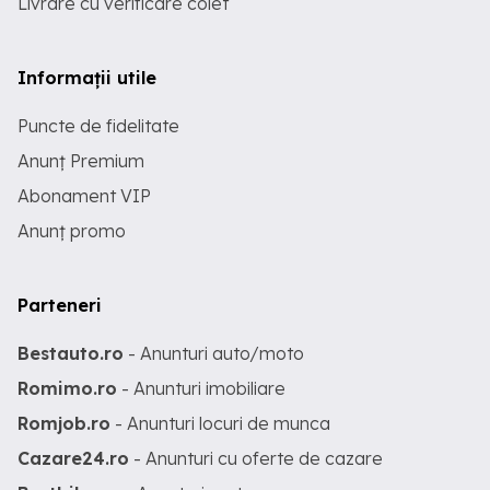
Livrare cu verificare colet
Informații utile
Puncte de fidelitate
Anunț Premium
Abonament VIP
Anunț promo
Parteneri
Bestauto.ro
- Anunturi auto/moto
Romimo.ro
- Anunturi imobiliare
Romjob.ro
- Anunturi locuri de munca
Cazare24.ro
- Anunturi cu oferte de cazare