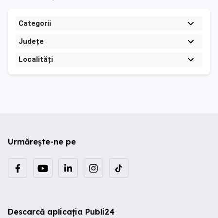
Categorii
Județe
Localități
Urmărește-ne pe
Descarcă aplicația Publi24