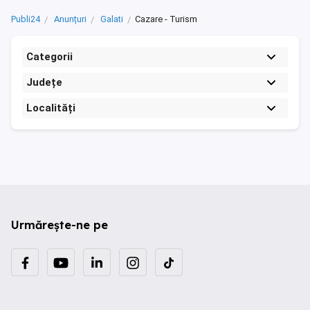
Publi24
Anunțuri
Galati
Cazare - Turism
Categorii
Județe
Localități
Urmărește-ne pe