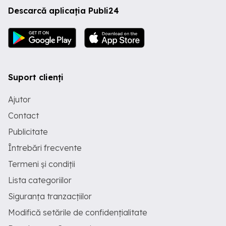
Descarcă aplicația Publi24
Suport clienți
Ajutor
Contact
Publicitate
Întrebări frecvente
Termeni și condiții
Lista categoriilor
Siguranța tranzacțiilor
Modifică setările de confidențialitate