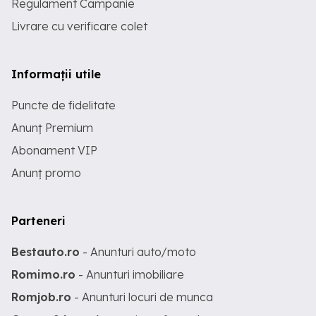
Regulament Campanie
Livrare cu verificare colet
Informații utile
Puncte de fidelitate
Anunț Premium
Abonament VIP
Anunț promo
Parteneri
Bestauto.ro
- Anunturi auto/moto
Romimo.ro
- Anunturi imobiliare
Romjob.ro
- Anunturi locuri de munca