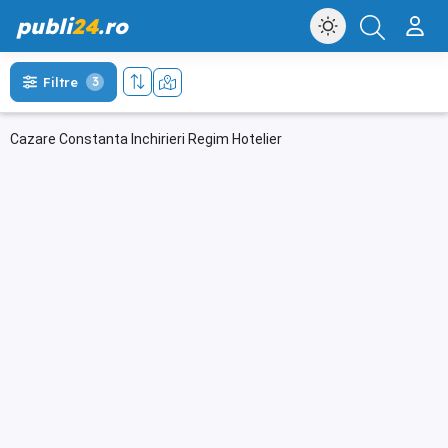
publi
24
.ro
Filtre
3
Cazare Constanta Inchirieri Regim Hotelier