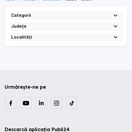
Categorii
Județe
Localități
Urmărește-ne pe
Descarcă aplicația Publi24