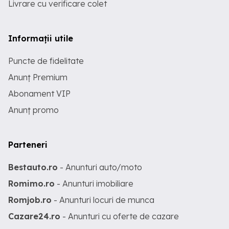
Livrare cu verificare colet
Informații utile
Puncte de fidelitate
Anunț Premium
Abonament VIP
Anunț promo
Parteneri
Bestauto.ro
- Anunturi auto/moto
Romimo.ro
- Anunturi imobiliare
Romjob.ro
- Anunturi locuri de munca
Cazare24.ro
- Anunturi cu oferte de cazare