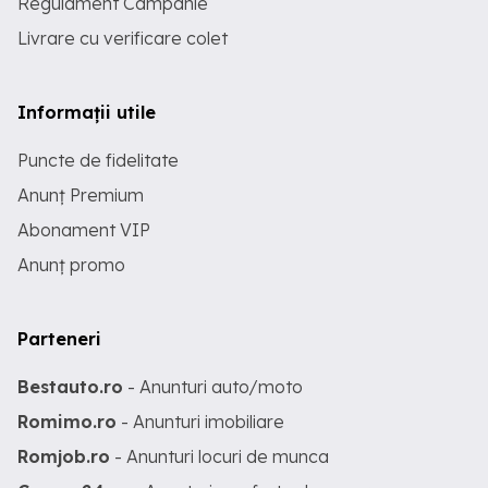
Regulament Campanie
Livrare cu verificare colet
Informații utile
Puncte de fidelitate
Anunț Premium
Abonament VIP
Anunț promo
Parteneri
Bestauto.ro
- Anunturi auto/moto
Romimo.ro
- Anunturi imobiliare
Romjob.ro
- Anunturi locuri de munca