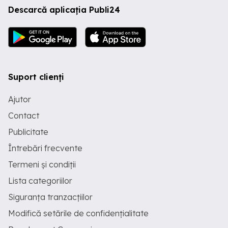
Descarcă aplicația Publi24
Suport clienți
Ajutor
Contact
Publicitate
Întrebări frecvente
Termeni și condiții
Lista categoriilor
Siguranța tranzacțiilor
Modifică setările de confidențialitate