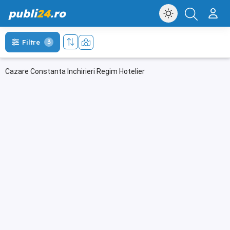
publi
24
.ro
Filtre
3
Cazare Constanta Inchirieri Regim Hotelier