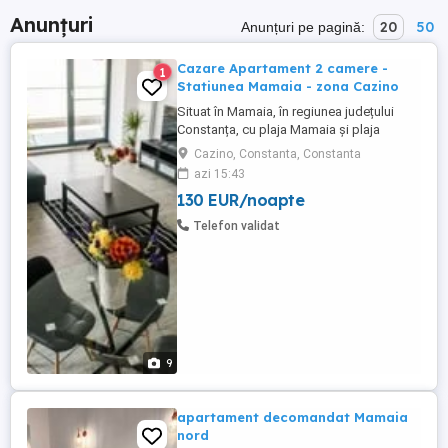
Anunțuri
20
50
Anunțuri pe pagină:
Cazare Apartament 2 camere -
1
Statiunea Mamaia - zona Cazino
Situat în Mamaia, în regiunea județului
Constanța, cu plaja Mamaia și plaja
Myrtos în apropiere, Diamond View
Cazino, Constanta, Constanta
Apartments oferă cazare cu parcare
azi 15:43
privată gratuită garantată pentru fiecare
130 EUR/noapte
apartament. Apartamente cu doua camera
de inchiriat in regim hotelier, Statiunea
Telefon validat
Mamaia - zona Cazino. Apartamentele ...
9
apartament decomandat Mamaia
nord