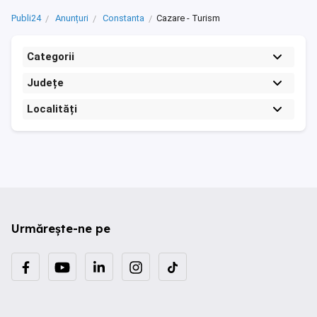
Publi24
Anunțuri
Constanta
Cazare - Turism
Categorii
Județe
Localități
Urmărește-ne pe