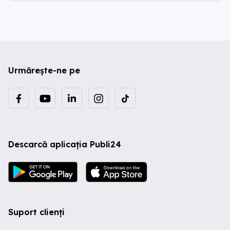
Urmărește-ne pe
Descarcă aplicația Publi24
Suport clienți