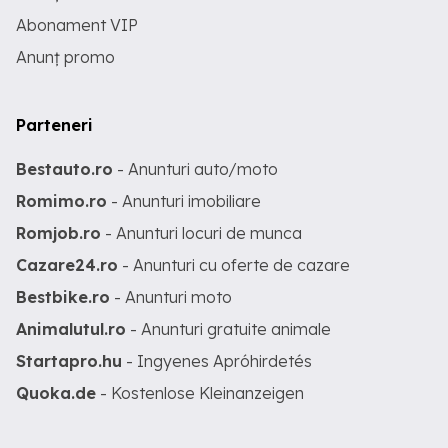
Abonament VIP
Anunț promo
Parteneri
Bestauto.ro
- Anunturi auto/moto
Romimo.ro
- Anunturi imobiliare
Romjob.ro
- Anunturi locuri de munca
Cazare24.ro
- Anunturi cu oferte de cazare
Bestbike.ro
- Anunturi moto
Animalutul.ro
- Anunturi gratuite animale
Startapro.hu
- Ingyenes Apróhirdetés
Quoka.de
- Kostenlose Kleinanzeigen