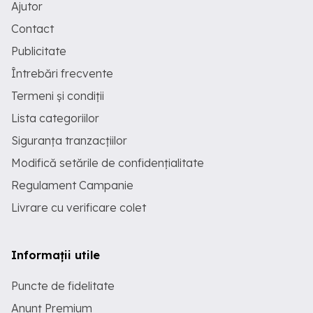
Ajutor
Contact
Publicitate
Întrebări frecvente
Termeni și condiții
Lista categoriilor
Siguranța tranzacțiilor
Modifică setările de confidențialitate
Regulament Campanie
Livrare cu verificare colet
Informații utile
Puncte de fidelitate
Anunț Premium