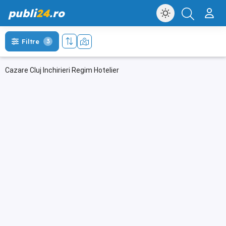
publi
24
.ro
Filtre
3
Cazare Cluj Inchirieri Regim Hotelier