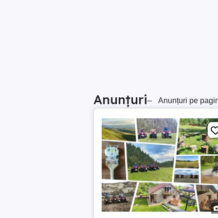
Anunțuri
–
Anunțuri pe pagi