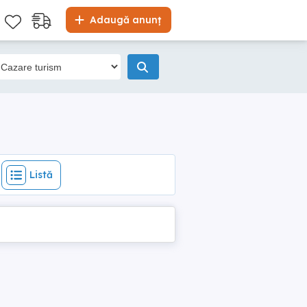
Listă
Adaugă anunț
Listă