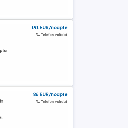
191 EUR/noapte
Telefon validat
uptor
86 EUR/noapte
in
Telefon validat
i.