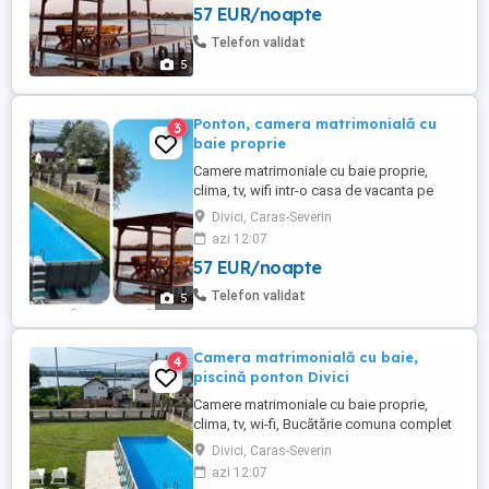
57 EUR/noapte
cu ceaun, dus solar, terasa este acoperită,
exista tv, chiuveta. Șezlonguri, hamac, ...
Telefon validat
5
Ponton, camera matrimonială cu
3
baie proprie
Camere matrimoniale cu baie proprie,
clima, tv, wifi intr-o casa de vacanta pe
Clisura Dunării Bucătărie comuna complet
Divici, Caras-Severin
utilata. Living spațios cu tv În curte aveți la
azi 12:07
dispoziție: PISCINA gratar cu ceaun, dus
57 EUR/noapte
solar, leagan, tobogan terasa este
acoperită, exista tv, chiuveta. Șezlonguri,
Telefon validat
5
hamac, biciclete, ...
Camera matrimonială cu baie,
4
piscină ponton Divici
Camere matrimoniale cu baie proprie,
clima, tv, wi-fi, Bucătărie comuna complet
utilata. Living spațios cu tv, clima, șemineu
Divici, Caras-Severin
În curte aveți la dispoziție: PISCINĂ gratar
azi 12:07
cu ceaun, dus solar, terasa este acoperită,