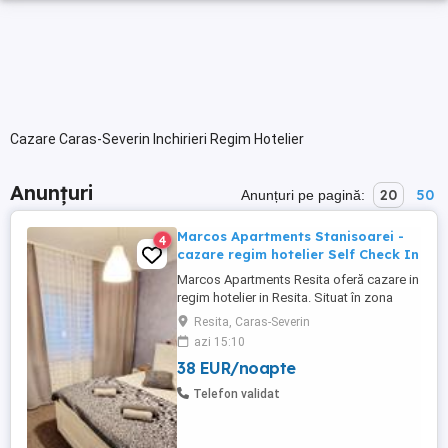
Cazare Caras-Severin Inchirieri Regim Hotelier
Anunțuri
20
50
Anunțuri pe pagină:
Marcos Apartments Stanisoarei -
4
cazare regim hotelier Self Check In
Marcos Apartments Resita oferă cazare in
regim hotelier in Resita. Situat în zona
Govândari, apartamentul în suprafață de
Resita, Caras-Severin
54 mp, include două dormitoare cu pat
azi 15:10
matrimonial și saltea MemoryFoam,
38 EUR/noapte
canapea extensibilă box- spring, bucătărie
complet utilată, zonă de dining și baie cu
Telefon validat
cadă. Pe o rază de ...