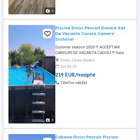
5
Piscina Divici Pescuit Dunare Sat
De Vacanta Cazare Camera
Inchiriar
Summer season 2026 !!! ACCEPTAM
CARDURI DE VACANTA CADOU !!! Vara
asta ne răcorim în PSICINA la Spinning la
Divici, Caras-Severin
Divici la doi pași de DUNARE. Răcorirea
azi 05:33
supremă! Cu temperaturi caniculare afară,
219 EUR/noapte
cum să nu-ți doreșți o scăldărică în
PISCINA (32mp) ? Sau de ce nu în
Telefon validat
DUNARE Descoperă o experiență de ...
5
Cabana Divici Pescuit Piscina