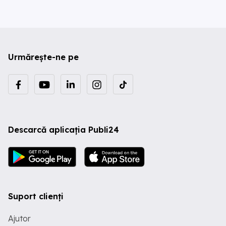
Urmărește-ne pe
Descarcă aplicația Publi24
Suport clienți
Ajutor