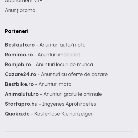
Abonament VIP
Anunț promo
Parteneri
Bestauto.ro
- Anunturi auto/moto
Romimo.ro
- Anunturi imobiliare
Romjob.ro
- Anunturi locuri de munca
Cazare24.ro
- Anunturi cu oferte de cazare
Bestbike.ro
- Anunturi moto
Animalutul.ro
- Anunturi gratuite animale
Startapro.hu
- Ingyenes Apróhirdetés
Quoka.de
- Kostenlose Kleinanzeigen