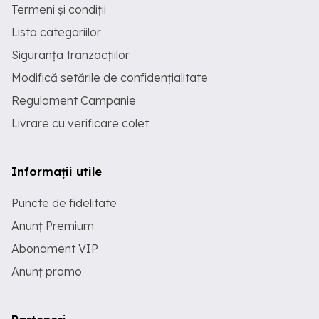
Termeni și condiții
Lista categoriilor
Siguranța tranzacțiilor
Modifică setările de confidențialitate
Regulament Campanie
Livrare cu verificare colet
Informații utile
Puncte de fidelitate
Anunț Premium
Abonament VIP
Anunț promo