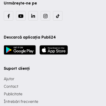
Urmărește-ne pe
Descarcă aplicația Publi24
Suport clienți
Ajutor
Contact
Publicitate
Întrebări frecvente