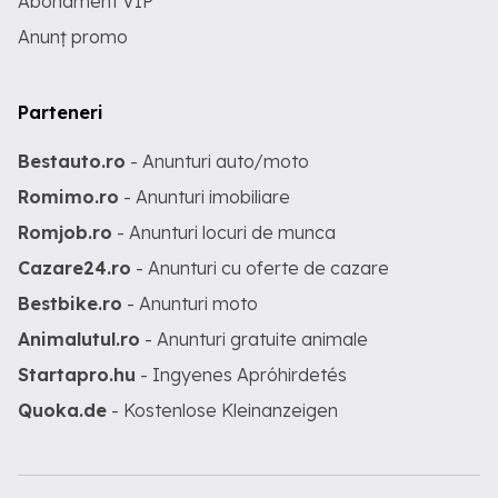
Abonament VIP
Anunț promo
Parteneri
Bestauto.ro
- Anunturi auto/moto
Romimo.ro
- Anunturi imobiliare
Romjob.ro
- Anunturi locuri de munca
Cazare24.ro
- Anunturi cu oferte de cazare
Bestbike.ro
- Anunturi moto
Animalutul.ro
- Anunturi gratuite animale
Startapro.hu
- Ingyenes Apróhirdetés
Quoka.de
- Kostenlose Kleinanzeigen