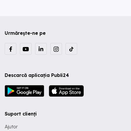
Urmărește-ne pe
Descarcă aplicația Publi24
Suport clienți
Ajutor