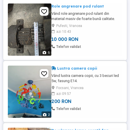
Role angrenare pod rulant
Vând role angrenare pod rulant din
material masiv de foarte bună calitate.
Pufesti, Vrancea
azi 10:43
10 000 RON
Telefon validat
5
Lustra camera copii
Vând lustra camera copii, cu 3 becuri led
5w, fasung E14.
Focsani, Vrancea
azi 09:57
200 RON
Telefon validat
2