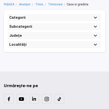
Publi24
Anunțuri
Timis
Timisoara
Casa si gradina
Categorii
Subcategorii
Județe
Localități
Urmărește-ne pe