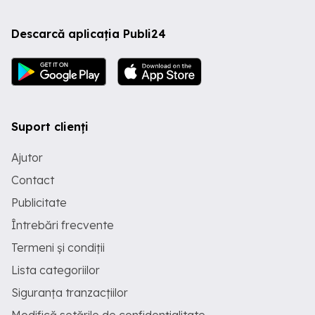
Descarcă aplicația Publi24
Suport clienți
Ajutor
Contact
Publicitate
Întrebări frecvente
Termeni și condiții
Lista categoriilor
Siguranța tranzacțiilor