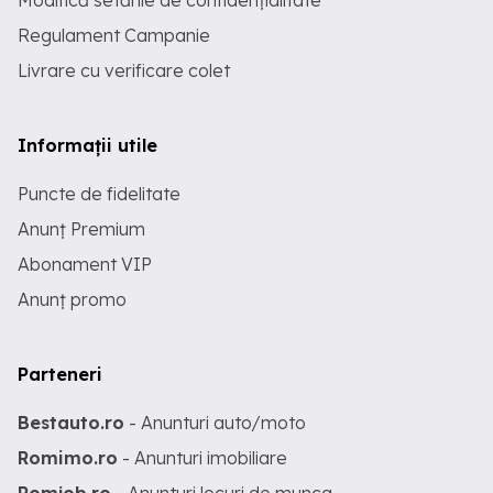
Modifică setările de confidențialitate
Regulament Campanie
Livrare cu verificare colet
Informații utile
Puncte de fidelitate
Anunț Premium
Abonament VIP
Anunț promo
Parteneri
Bestauto.ro
- Anunturi auto/moto
Romimo.ro
- Anunturi imobiliare