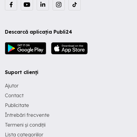
Descarcă aplicația Publi24
Suport clienți
Ajutor
Contact
Publicitate
Întrebări frecvente
Termeni și condiții
Lista categoriilor