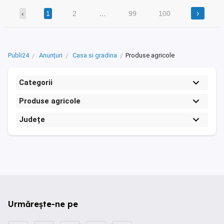
›
‹
1
2
…
99
100
Publi24
Anunțuri
Casa si gradina
Produse agricole
Categorii
Produse agricole
Județe
Urmărește-ne pe