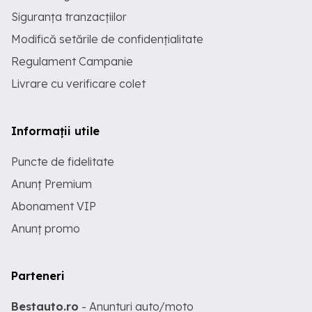
Siguranța tranzacțiilor
Modifică setările de confidențialitate
Regulament Campanie
Livrare cu verificare colet
Informații utile
Puncte de fidelitate
Anunț Premium
Abonament VIP
Anunț promo
Parteneri
Bestauto.ro
- Anunturi auto/moto