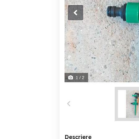
1
/ 2
Descriere