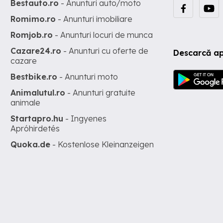
Bestauto.ro
- Anunturi auto/moto
Romimo.ro
- Anunturi imobiliare
Romjob.ro
- Anunturi locuri de munca
Cazare24.ro
- Anunturi cu oferte de
Descarcă ap
cazare
Bestbike.ro
- Anunturi moto
Animalutul.ro
- Anunturi gratuite
animale
Startapro.hu
- Ingyenes
Apróhirdetés
Quoka.de
- Kostenlose Kleinanzeigen