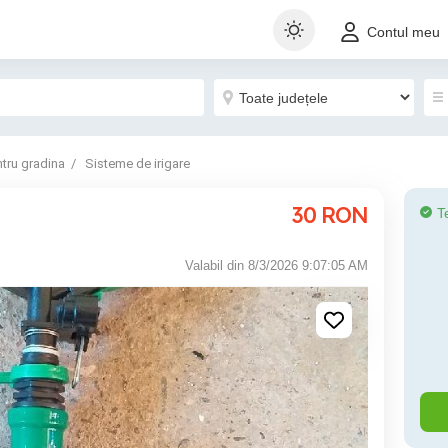
Contul meu
tru gradina
Sisteme de irigare
30
RON
T
Valabil din 8/3/2026 9:07:05 AM