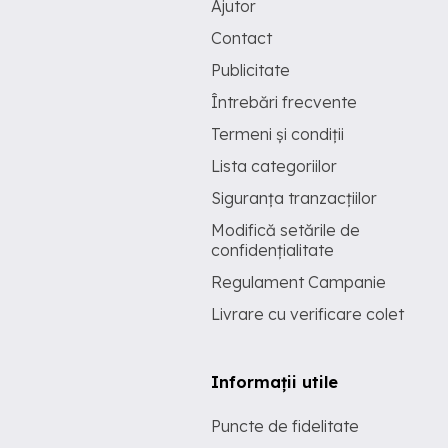
Ajutor
Contact
Publicitate
Întrebări frecvente
Termeni și condiții
Lista categoriilor
Siguranța tranzacțiilor
Modifică setările de
confidențialitate
Regulament Campanie
Livrare cu verificare colet
Informații utile
Puncte de fidelitate