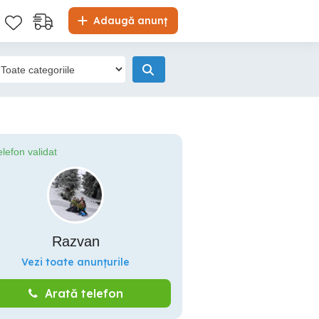
Adaugă anunț
elefon validat
Razvan
Vezi toate anunțurile
Arată telefon