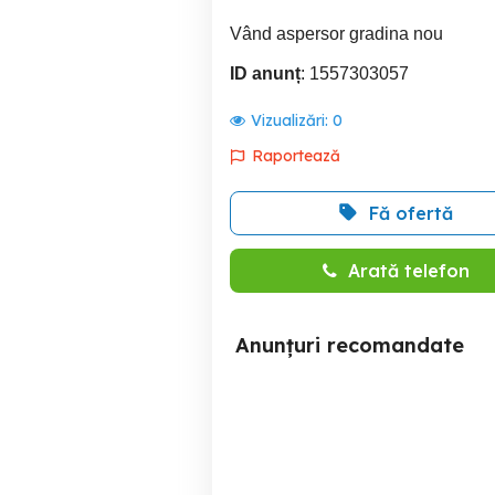
Vând aspersor gradina nou
ID anunț
: 1557303057
Vizualizări:
0
Raportează
Fă ofertă
Arată telefon
Anunțuri recomandate