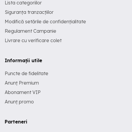
Lista categoriilor
Siguranța tranzacțiilor
Modifică setările de confidențialitate
Regulament Campanie
Livrare cu verificare colet
Informații utile
Puncte de fidelitate
Anunț Premium
Abonament VIP
Anunț promo
Parteneri