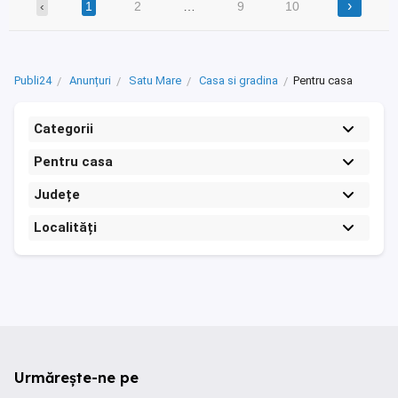
›
‹
1
2
…
9
10
Publi24
Anunțuri
Satu Mare
Casa si gradina
Pentru casa
Categorii
Pentru casa
Județe
Localități
Urmărește-ne pe