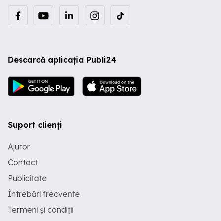
Descarcă aplicația Publi24
Suport clienți
Ajutor
Contact
Publicitate
Întrebări frecvente
Termeni și condiții