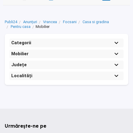
Publi24
Anunțuri
Vrancea
Focsani
Casa si gradina
Pentru casa
Mobilier
Categorii
Mobilier
Județe
Localități
Urmărește-ne pe