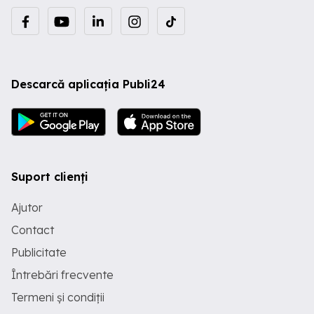
Descarcă aplicația Publi24
Suport clienți
Ajutor
Contact
Publicitate
Întrebări frecvente
Termeni și condiții