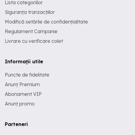
Lista categoriilor
Siguranța tranzacțiilor
Modifică setările de confidențialitate
Regulament Campanie
Livrare cu verificare colet
Informații utile
Puncte de fidelitate
Anunț Premium
Abonament VIP
Anunț promo
Parteneri