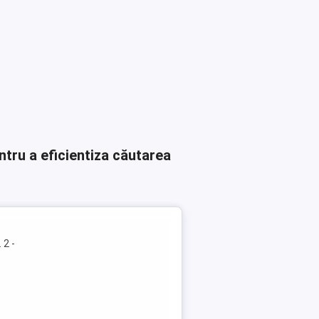
ntru a eficientiza căutarea
 2 -