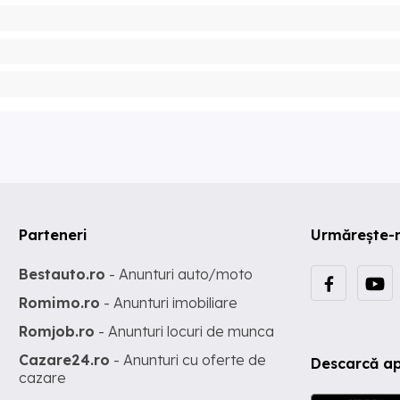
Parteneri
Urmărește-
Bestauto.ro
- Anunturi auto/moto
Romimo.ro
- Anunturi imobiliare
Romjob.ro
- Anunturi locuri de munca
Cazare24.ro
- Anunturi cu oferte de
Descarcă ap
cazare