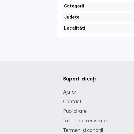
Categorii
Județe
Localități
Suport clienți
Ajutor
Contact
Publicitate
Întrebări frecvente
Termeni și condiții