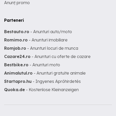
Anunț promo
Parteneri
Bestauto.ro
- Anunturi auto/moto
Romimo.ro
- Anunturi imobiliare
Romjob.ro
- Anunturi locuri de munca
Cazare24.ro
- Anunturi cu oferte de cazare
Bestbike.ro
- Anunturi moto
Animalutul.ro
- Anunturi gratuite animale
Startapro.hu
- Ingyenes Apróhirdetés
Quoka.de
- Kostenlose Kleinanzeigen