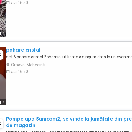
azi 16:50
5
pahare cristal
set 6 pahare cristal Bohemia, utilizate o singura data la un evenim
Orsova, Mehedinti
azi 16:50
5
Pompe apa Sanicom2, se vinde la jumătate din pre
de magazin