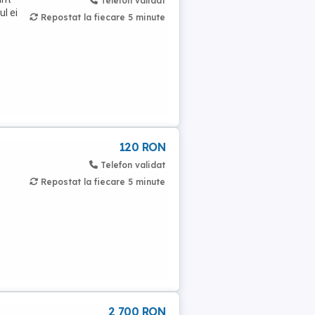
Telefon validat
l ei
Repostat la fiecare 5 minute
120 RON
Telefon validat
Repostat la fiecare 5 minute
2 700 RON