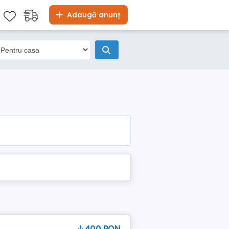
Adaugă anunț
400 RON