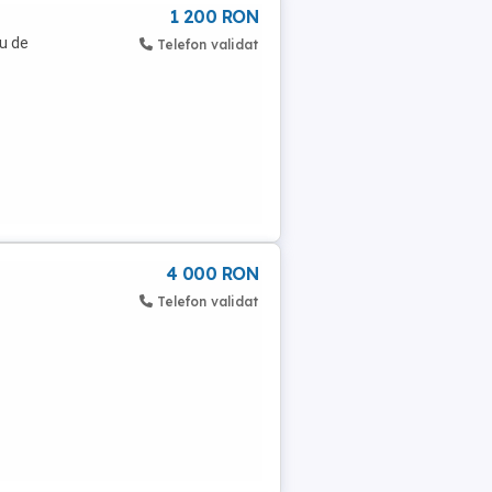
1 200 RON
ru de
Telefon validat
4 000 RON
Telefon validat