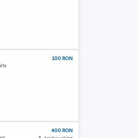
100 RON
ulte
400 RON
unt