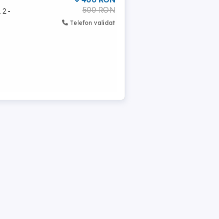
500 RON
 2 -
Telefon validat