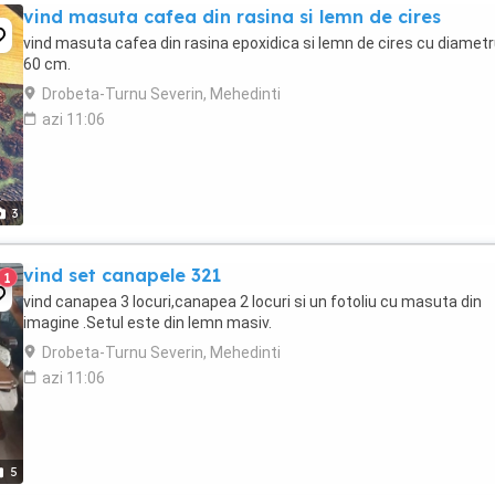
vind masuta cafea din rasina si lemn de cires
vind masuta cafea din rasina epoxidica si lemn de cires cu diamet
60 cm.
Drobeta-Turnu Severin, Mehedinti
azi 11:06
3
vind set canapele 321
1
vind canapea 3 locuri,canapea 2 locuri si un fotoliu cu masuta din
imagine .Setul este din lemn masiv.
Drobeta-Turnu Severin, Mehedinti
azi 11:06
5