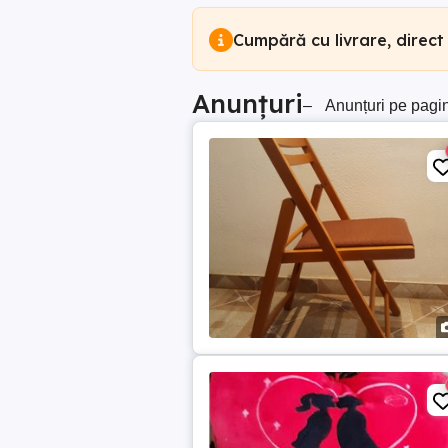
Cumpără cu livrare, direct
Anunțuri
–
Anunțuri pe pagi