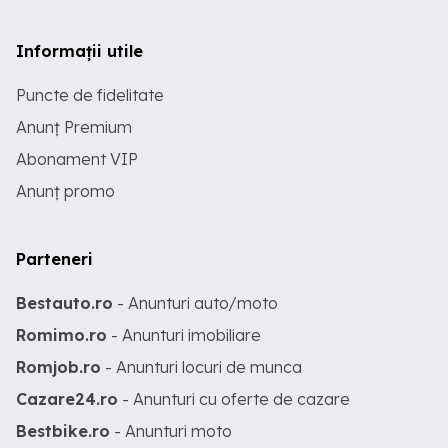
Informații utile
Puncte de fidelitate
Anunț Premium
Abonament VIP
Anunț promo
Parteneri
Bestauto.ro
- Anunturi auto/moto
Romimo.ro
- Anunturi imobiliare
Romjob.ro
- Anunturi locuri de munca
Cazare24.ro
- Anunturi cu oferte de cazare
Bestbike.ro
- Anunturi moto