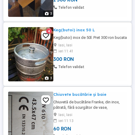
Telefon validat
3
Keg(butoi) inox 50 L
4
Keg(butoi) inox de 50l. Pret 300 ron bucata
Iasi, Iasi
ieri 11:41
300 RON
Telefon validat
3
Chiuvete bucătărie și baie
Chiuvetă de bucătărie Franke, din inox,
pătrată, fără scurgător de vase,
încastrabilă in blat, adâncime cuvă 15 cm,
Iasi, Iasi
folosită, dar în stare bună. Chiuvetă de
ieri 11:13
bucătărie Apell, din inox, cu scurgător de
60 RON
vase, pentru mască de chiuvetă, (Nu este
încastrabilă în blat), dimensiuni 80x50 cm,