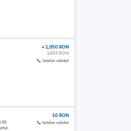
1,050 RON
1,837 RON
Telefon validat
10 RON
i 50
Telefon validat
 unui