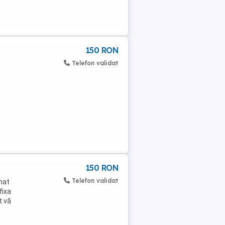
150 RON
Telefon validat
150 RON
Telefon validat
mat
fixa
t vă