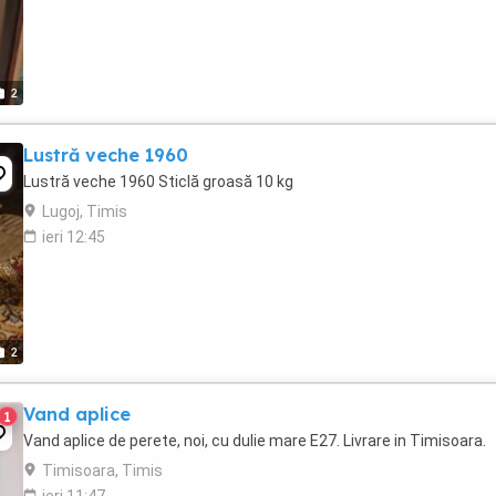
2
Lustră veche 1960
Lustră veche 1960 Sticlă groasă 10 kg
Lugoj, Timis
ieri 12:45
2
Vand aplice
1
Vand aplice de perete, noi, cu dulie mare E27. Livrare in Timisoara.
Timisoara, Timis