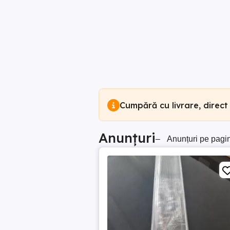
Cumpără cu livrare, direct
Anunțuri
–
Anunțuri pe pagi