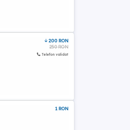
200 RON
250 RON
Telefon validat
1 RON