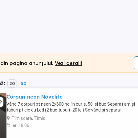
 din pagina anunțului.
Vezi detalii
nă:
20
50
Corpuri neon Novelite
Vând 7 corpuri pt neon 2x600 noi în cutie. 50 lei buc Separat am și
tuburi pt ele cu Led (2 buc tuburi -20 lei) Se vând și separat.
Timisoara, Timis
ieri 18:06