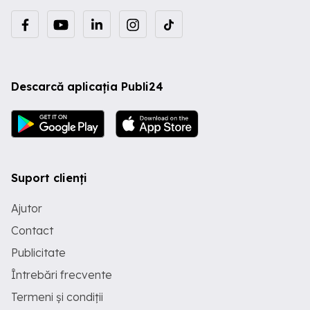
Descarcă aplicația Publi24
Suport clienți
Ajutor
Contact
Publicitate
Întrebări frecvente
Termeni și condiții