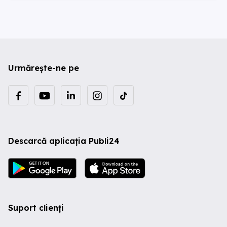
Urmărește-ne pe
Descarcă aplicația Publi24
Suport clienți