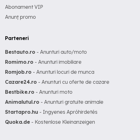
Abonament VIP
Anunț promo
Parteneri
Bestauto.ro
- Anunturi auto/moto
Romimo.ro
- Anunturi imobiliare
Romjob.ro
- Anunturi locuri de munca
Cazare24.ro
- Anunturi cu oferte de cazare
Bestbike.ro
- Anunturi moto
Animalutul.ro
- Anunturi gratuite animale
Startapro.hu
- Ingyenes Apróhirdetés
Quoka.de
- Kostenlose Kleinanzeigen