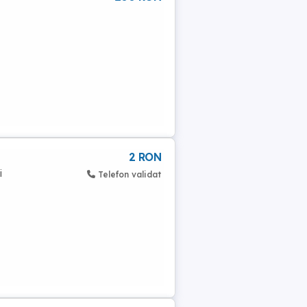
2 RON
i
Telefon validat