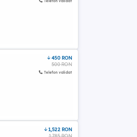
Telefon validat
450 RON
500 RON
Telefon validat
1,522 RON
1,785 RON