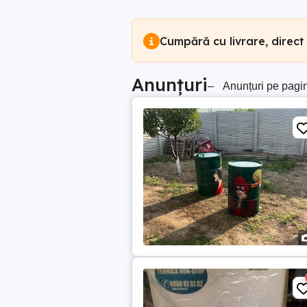
Cumpără cu livrare, direct
Anunțuri
–
Anunțuri pe pagi