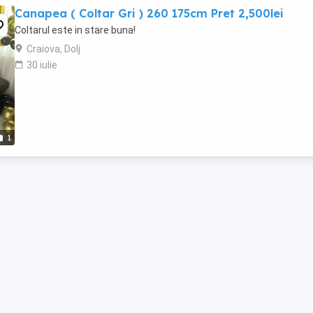
Canapea ( Coltar Gri ) 260 175cm Pret 2,500lei
Coltarul este in stare buna!
Craiova, Dolj
30 iulie
1