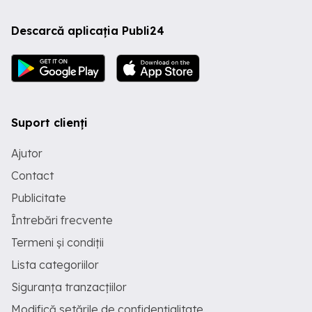
Descarcă aplicația Publi24
Suport clienți
Ajutor
Contact
Publicitate
Întrebări frecvente
Termeni și condiții
Lista categoriilor
Siguranța tranzacțiilor
Modifică setările de confidențialitate