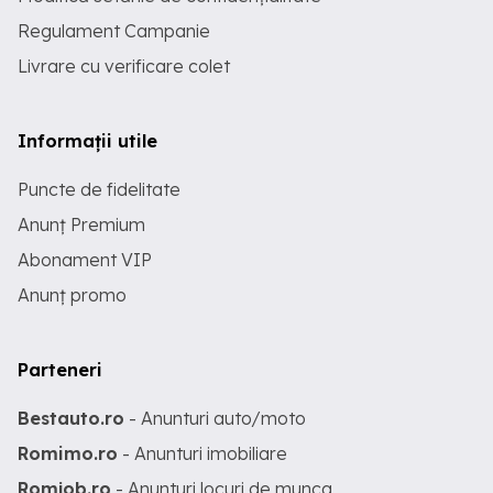
Regulament Campanie
Livrare cu verificare colet
Informații utile
Puncte de fidelitate
Anunț Premium
Abonament VIP
Anunț promo
Parteneri
Bestauto.ro
- Anunturi auto/moto
Romimo.ro
- Anunturi imobiliare
Romjob.ro
- Anunturi locuri de munca