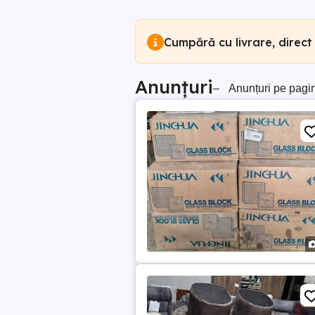
Cumpără cu livrare, direct
Anunțuri
–
Anunțuri pe pagi