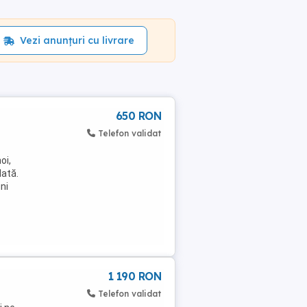
Vezi anunțuri cu livrare
650 RON
Telefon validat
oi,
dată.
ni
1 190 RON
Telefon validat