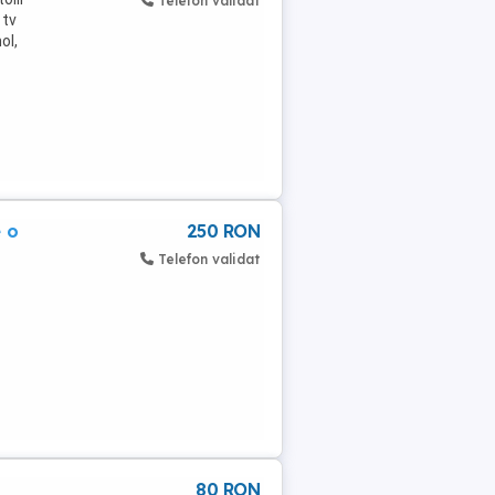
Telefon validat
 tv
ol,
 o
250 RON
Telefon validat
80 RON