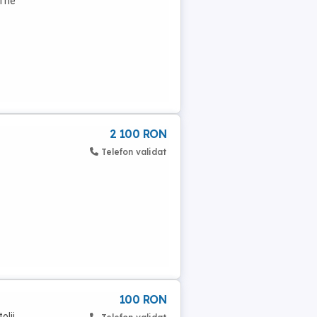
i ne
2 100 RON
Telefon validat
100 RON
olii