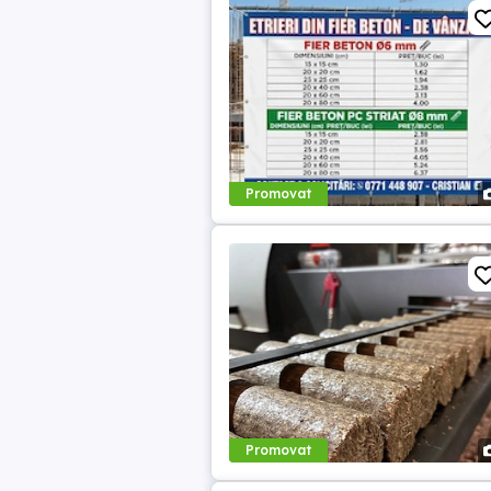
Promovat
Promovat