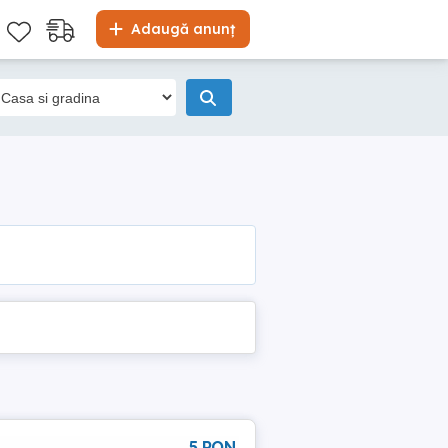
Adaugă anunț
5 RON