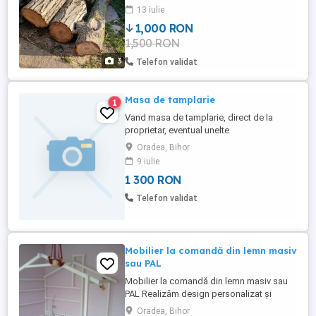
13 iulie
1,000 RON
1,500 RON
3
Telefon validat
Masa de tamplarie
1
Vand masa de tamplarie, direct de la
proprietar, eventual unelte
Oradea, Bihor
9 iulie
1 300 RON
Telefon validat
Mobilier la comandă din lemn masiv
sau PAL
Mobilier la comandă din lemn masiv sau
PAL Realizăm design personalizat și
execuție completă, adaptate nevoilor și
Oradea, Bihor