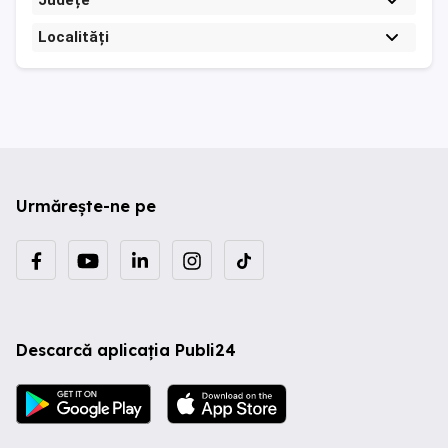
Județe
Localități
Urmărește-ne pe
Descarcă aplicația Publi24