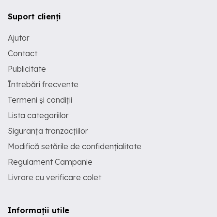
Suport clienți
Ajutor
Contact
Publicitate
Întrebări frecvente
Termeni și condiții
Lista categoriilor
Siguranța tranzacțiilor
Modifică setările de confidențialitate
Regulament Campanie
Livrare cu verificare colet
Informații utile