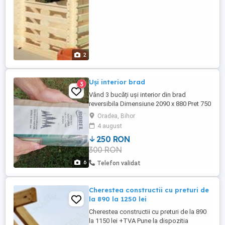
2
Uși interior brad
3
Vând 3 bucăți uși interior din brad
reversibila Dimensiune 2090 x 880 Pret 750
Oradea, Bihor
4 august
250 RON
300 RON
6
Telefon validat
Cherestea constructii cu preturi de
la 890 la 1250 lei
Cherestea constructii cu preturi de la 890
la 1150 lei +TVA Pune la dispozitia