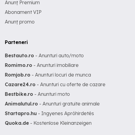
Anunț Premium
Abonament VIP
Anunț promo
Parteneri
Bestauto.ro
- Anunturi auto/moto
Romimo.ro
- Anunturi imobiliare
Romjob.ro
- Anunturi locuri de munca
Cazare24.ro
- Anunturi cu oferte de cazare
Bestbike.ro
- Anunturi moto
Animalutul.ro
- Anunturi gratuite animale
Startapro.hu
- Ingyenes Apróhirdetés
Quoka.de
- Kostenlose Kleinanzeigen