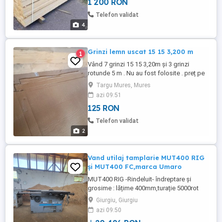
1 200 RON
VERDE si uscata de Stejar , Frasin , Paltin
și Tei TEL: .
Telefon validat
4
Grinzi lemn uscat 15 15 3,200 m
1
Vând 7 grinzi 15 15 3,20m și 3 grinzi
rotunde 5 m . Nu au fost folosite . preț pe
bucata 125 Ron .
Targu Mures, Mures
azi 09:51
125 RON
Telefon validat
2
Vand utilaj tamplarie MUT400 RIG
și MUT400 FC,marca Umaro
MUT400 RIG -Rindeluit- îndreptare și
grosime : lățime 400mm,turație 5000rot
min,grosime maximă 200mm,viteză avans
Giurgiu, Giurgiu
8 și 12 m min Găurire și scobire: cursele
azi 09:50
mesei :verticala150mm,longitudinala