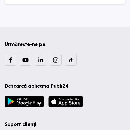
Urmărește-ne pe
Descarcă aplicația Publi24
Suport clienți